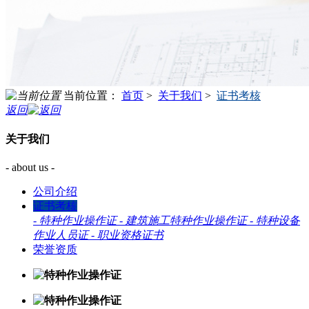
当前位置：
首页
>
关于我们
>
证书考核
返回
关于我们
- about us -
公司介绍
证书考核
-
特种作业操作证
-
建筑施工特种作业操作证
-
特种设备
作业人员证
-
职业资格证书
荣誉资质